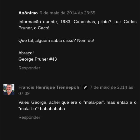
Anônimo
6 de maio de 2014 às 23:55
Informação quente, 1983, Canoinhas, piloto? Luiz Carlos
Pruner, o Caco!
Que tal, alguém sabia disso? Nem eu!
Abraço!
George Pruner #43
Responder
Francis Henrique Trennepohl
7 de maio de 2014 às
07:39
Valeu George, achei que era o "mala-pai", mas então é o
"mala-tio"! hahahahaha
Responder