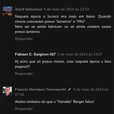
Adolf Schartner
5 de maio de 2014 às 13:53
Naquela época o buraco era mais em baixo. Quando
chuvia colocavam pneus "lameiros" e "PAU"...
Nem sei se ainda fabricam ou se ainda existem esses
pneus lameiros.
Responder
Fabiani C. Gargioni #27
5 de maio de 2014 às 19:07
Hj acho que só pneus mixtos, mas naquela época o bixo
pegava!!!
Responder
Francis Henrique Trennepohl
6 de maio de 2014 às
07:53
Assino embaixo do que o "Geraldo" Berger falou!
Responder