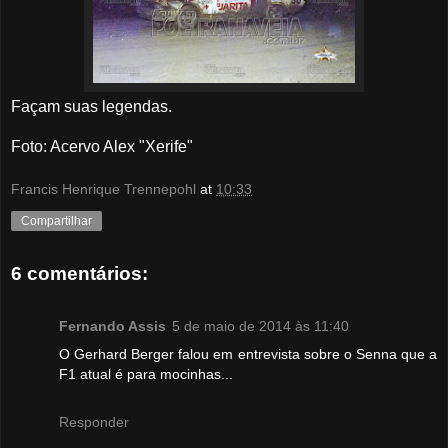
Façam suas legendas.
Foto
: Acervo Alex "Xerife"
Francis Henrique Trennepohl
at
10:33
Compartilhar
6 comentários:
Fernando Assis
5 de maio de 2014 às 11:40
O Gerhard Berger falou em entrevista sobre o Senna que a
F1 atual é para mocinhas...
Responder