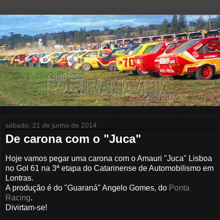
sábado, 21 de junho de 2014
De carona com o "Juca"
Hoje vamos pegar uma carona com o Amauri "Juca" Lisboa
no Gol 61 na 3ª etapa do Catarinense de Automobilismo em
Lontras.
A produção é do "Guaraná" Angelo Gomes, do
Ponta
Racing
.
Divirtam-se!