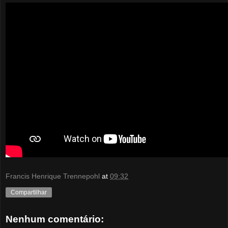
Francis Henrique Trennepohl
at
09:32
Compartilhar
Nenhum comentário: