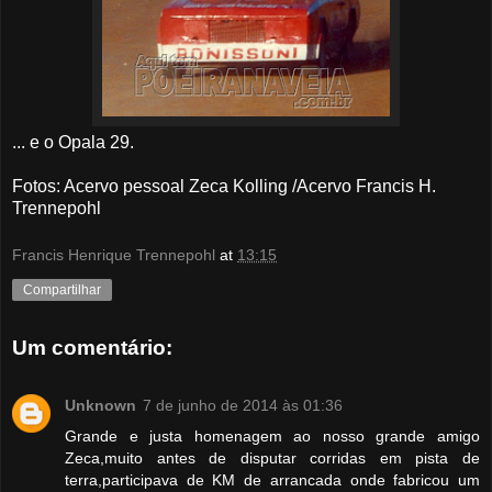
... e o Opala 29.
Fotos
: Acervo pessoal Zeca Kolling /Acervo Francis H.
Trennepohl
Francis Henrique Trennepohl
at
13:15
Compartilhar
Um comentário:
Unknown
7 de junho de 2014 às 01:36
Grande e justa homenagem ao nosso grande amigo
Zeca,muito antes de disputar corridas em pista de
terra,participava de KM de arrancada onde fabricou um