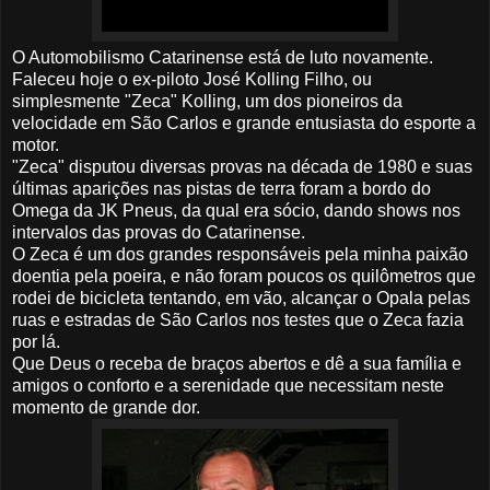
O Automobilismo Catarinense está de luto novamente.
Faleceu hoje o ex-piloto José Kolling Filho, ou
simplesmente "Zeca" Kolling, um dos pioneiros da
velocidade em São Carlos e grande entusiasta do esporte a
motor.
"Zeca" disputou diversas provas na década de 1980 e suas
últimas aparições nas pistas de terra foram a bordo do
Omega da JK Pneus, da qual era sócio, dando shows nos
intervalos das provas do Catarinense.
O Zeca é um dos grandes responsáveis pela minha paixão
doentia pela poeira, e não foram poucos os quilômetros que
rodei de bicicleta tentando, em vão, alcançar o Opala pelas
ruas e estradas de São Carlos nos testes que o Zeca fazia
por lá.
Que Deus o receba de braços abertos e dê a sua família e
amigos o conforto e a serenidade que necessitam neste
momento de grande dor.