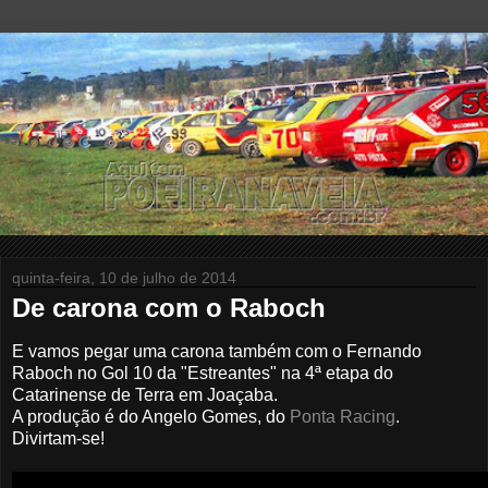
quinta-feira, 10 de julho de 2014
De carona com o Raboch
E vamos pegar uma carona também com o Fernando
Raboch no Gol 10 da "Estreantes" na 4ª etapa do
Catarinense de Terra em Joaçaba.
A produção é do Angelo Gomes, do
Ponta Racing
.
Divirtam-se!