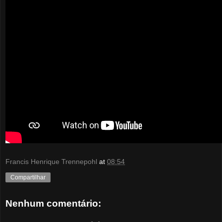
Francis Henrique Trennepohl
at
08:54
Compartilhar
Nenhum comentário: