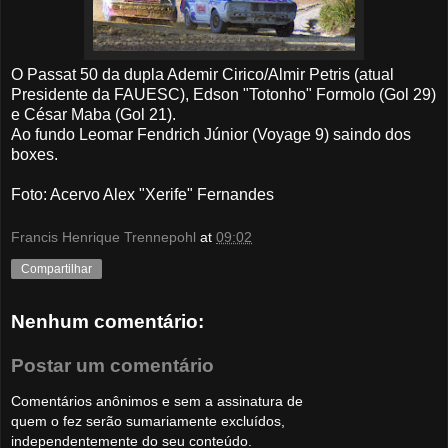
O Passat 50 da dupla Ademir Cirico/Almir Petris (atual
Presidente da FAUESC), Edson "Totonho" Formolo (Gol 29)
e César Maba (Gol 21).
Ao fundo Leomar Fendrich Júnior (Voyage 9) saindo dos
boxes.
Foto
: Acervo Alex "Xerife" Fernandes
Francis Henrique Trennepohl
at
09:02
Compartilhar
Nenhum comentário:
Postar um comentário
Comentários anônimos e sem a assinatura de
quem o fez serão sumariamente excluídos,
independentemente do seu conteúdo.