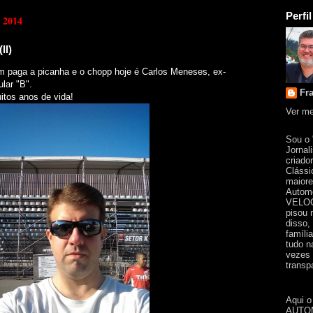
Perfil
e 2014
II)
 paga a picanha e o chopp hoje é Carlos Meneses, ex-
lar "B".
Fr
itos anos de vida!
Ver me
Sou o
Jornal
criado
Clássi
maiore
Automo
VELOC
pisou 
disso,
famíli
tudo n
vezes 
transpa
Aqui o
AUTOM