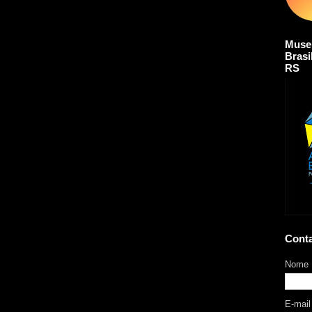
Muse
Brasi
RS
Cont
Nome
E-mai