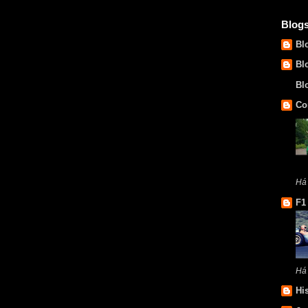
Blog
Bl
Bl
Bl
Co
Há
F1
Há
Hi