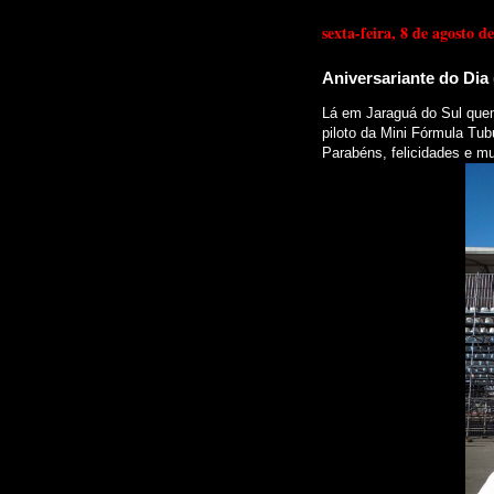
sexta-feira, 8 de agosto d
Aniversariante do Dia (
Lá em Jaraguá do Sul quem
piloto da Mini Fórmula Tubu
Parabéns, felicidades e mu