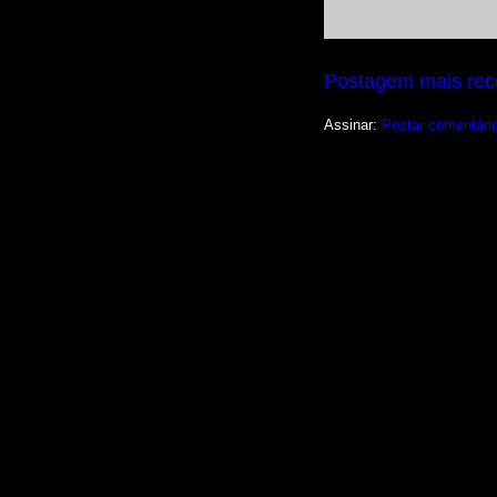
Postagem mais rec
Assinar:
Postar comentári