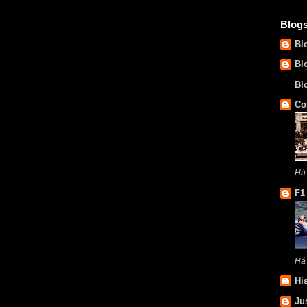
Blog
Bl
Bl
Bl
Co
Há
F1
Há
Hi
Ju