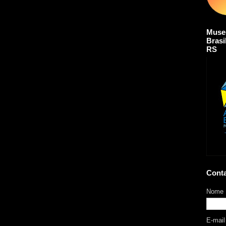
Muse
Brasi
RS
Cont
Nome
E-mai