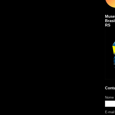
Muse
Brasi
RS
Cont
Nome
E-mai