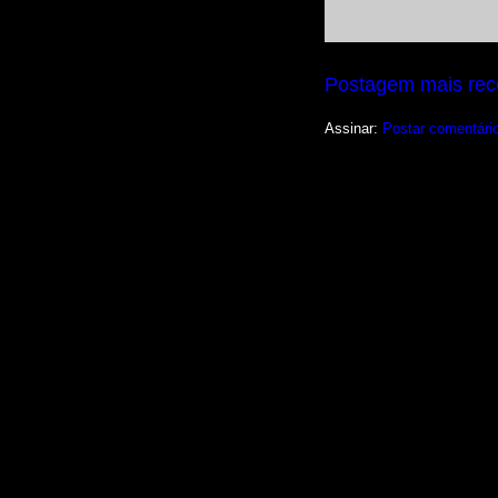
Postagem mais rec
Assinar:
Postar comentári