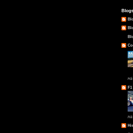
Blog
Bl
Bl
Bl
Co
Há 
F1
Há
Hi