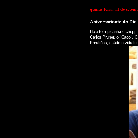
quinta-feira, 11 de setem
Aniversariante do Dia (
Hoje tem picanha e chopp
Carlos Pruner, o "Caco",
Parabéns, saúde e vida lo