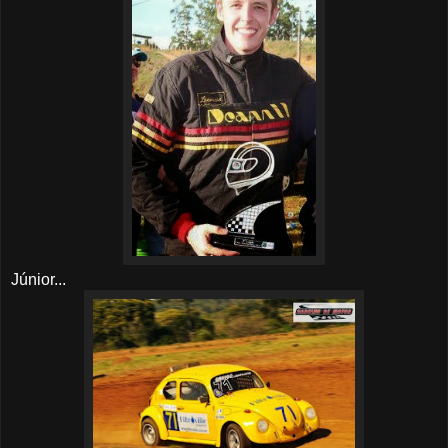
Júnior...