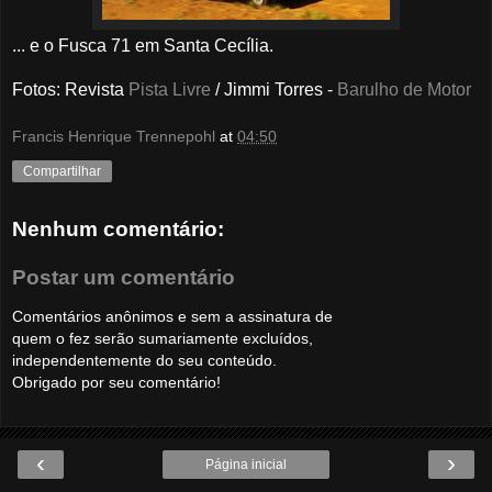
... e o Fusca 71 em Santa Cecília.
Fotos
: Revista
Pista Livre
/ Jimmi Torres -
Barulho de Motor
Francis Henrique Trennepohl
at
04:50
Compartilhar
Nenhum comentário:
Postar um comentário
Comentários anônimos e sem a assinatura de
quem o fez serão sumariamente excluídos,
independentemente do seu conteúdo.
Obrigado por seu comentário!
‹
›
Página inicial