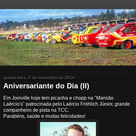
quarta-feira, 5 de novembro de 2014
Aniversariante do Dia (II)
Em Joinville hoje tem picanha e chopp na "Mansão
Laércio's" patrocinada pelo Laércio Fröhlich Júnior, grande
companheiro de pista na TCC.
Parabéns, saúde e muitas felicidades!