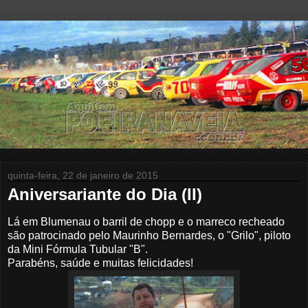
quinta-feira, 22 de janeiro de 2015
Aniversariante do Dia (II)
Lá em Blumenau o barril de chopp e o marreco recheado
são patrocinado pelo Maurinho Bernardes, o "Grilo", piloto
da Mini Fórmula Tubular "B".
Parabéns, saúde e muitas felicidades!