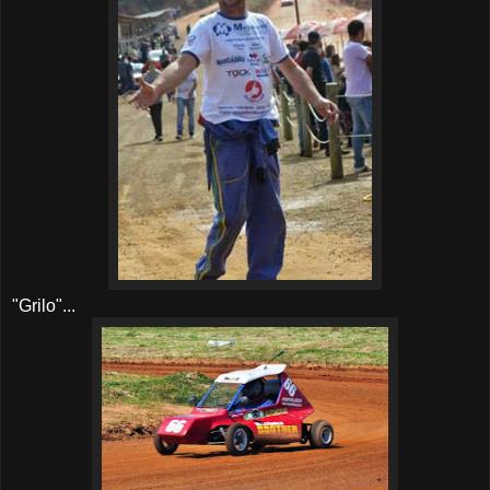
"Grilo"...