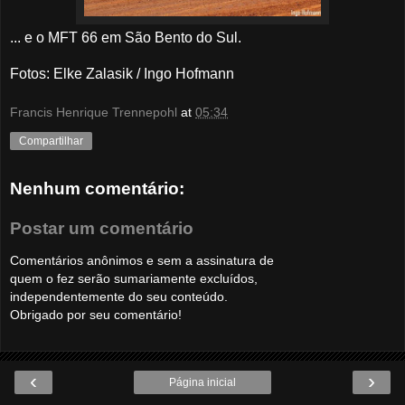
... e o MFT 66 em São Bento do Sul.
Fotos
: Elke Zalasik / Ingo Hofmann
Francis Henrique Trennepohl
at
05:34
Compartilhar
Nenhum comentário:
Postar um comentário
Comentários anônimos e sem a assinatura de
quem o fez serão sumariamente excluídos,
independentemente do seu conteúdo.
Obrigado por seu comentário!
‹
›
Página inicial