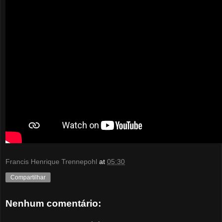
Francis Henrique Trennepohl
at
05:30
Compartilhar
Nenhum comentário: