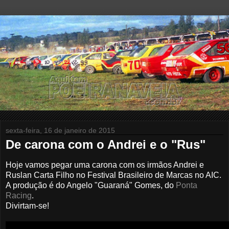
sexta-feira, 16 de janeiro de 2015
De carona com o Andrei e o "Rus"
Hoje vamos pegar uma carona com os
irmãos Andrei e
Ruslan Carta Filho no Festival Brasileiro de Marcas no AIC.
A produção é do Angelo "Guaraná" Gomes, do
Ponta
Racing
.
Divirtam-se!