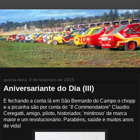
quarta-feira, 4 de fevereiro de 2015
Aniversariante do Dia (III)
E fechando a conta lá em São Bernardo do Campo o chopp
e a picanha são por conta do "
Il Commendatore
" Claudio
Ceregatti, amigo, piloto, historiador, 'mintiroso' de marca
maior e um revolucionário.
Parabéns, saúde e muitos anos
de vida!