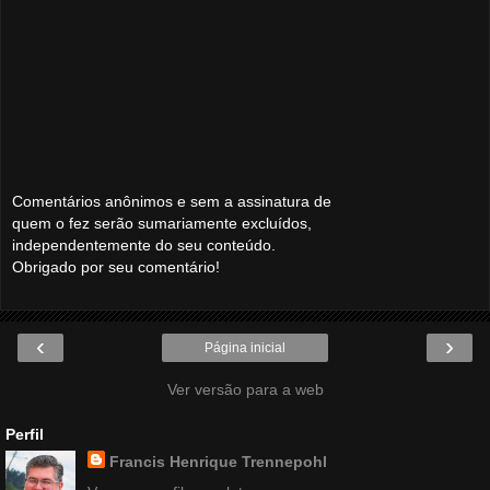
Comentários anônimos e sem a assinatura de
quem o fez serão sumariamente excluídos,
independentemente do seu conteúdo.
Obrigado por seu comentário!
‹
›
Página inicial
Ver versão para a web
Perfil
Francis Henrique Trennepohl