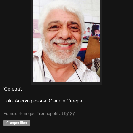
'Cerega'.
Foto
: Acervo pessoal Claudio Ceregatti
Francis Henrique Trennepohl
at
07:27
Compartilhar