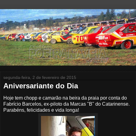
segunda-feira, 2 de fevereiro de 2015
Aniversariante do Dia
Hoje tem chopp e camarão na beira da praia por conta do
Fabrício Barcelos, ex-piloto da Marcas "B" do Catarinense.
Parabéns,
felicidades e vida longa!