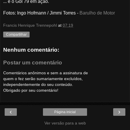
... e o Gol 79 em ação.
Fotos: Ingo Hofmann
/ Jimmi Torres -
Barulho de Motor
Francis Henrique Trennepohl
at
07:19
Compartilhar
Nenhum comentário:
Postar um comentário
Comentários anônimos e sem a assinatura de
quem o fez serão sumariamente excluídos,
independentemente do seu conteúdo.
Obrigado por seu comentário!
‹
›
Página inicial
Ver versão para a web