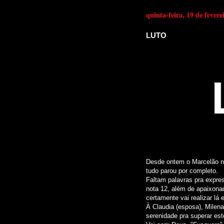
quinta-feira, 19 de fevere
LUTO
Desde ontem o Marcelão nã
tudo parou por completo.
Faltam palavras pra expres
nota 12, além de apaixonad
certamente vai realizar lá
À Claudia (esposa), Milena 
serenidade pra superar es