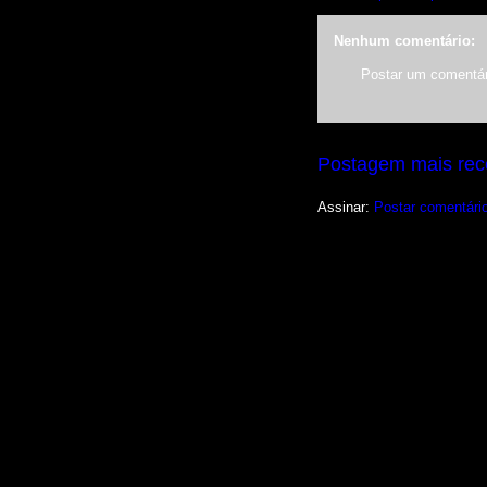
Nenhum comentário:
Postar um comentár
Postagem mais rec
Assinar:
Postar comentári