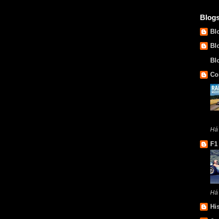
Blog
Bl
Bl
Bl
Co
Há 
F1
Há
Hi