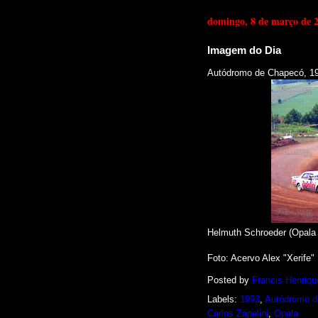
domingo, 8 de março de 
Imagem do Dia
Autódromo de Chapecó, 1
Helmuth Schroeder (Opala 2
Foto
: Acervo Alex "Xerife
Posted by
Francis Henriqu
Labels:
1993
,
Autódromo d
Carlos Zapelini
,
Opala