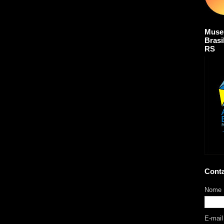
Muse
Brasi
RS
Cont
Nome
E-mai