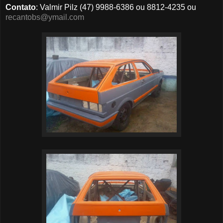
Contato
: Valmir Pilz (47)
9988-6386 ou 8812-4235
ou
recantobs@ymail.com