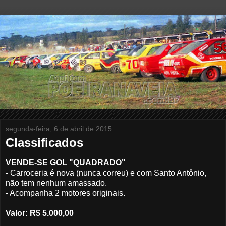
segunda-feira, 6 de abril de 2015
Classificados
VENDE-SE GOL "QUADRADO"
- Carroceria é nova (nunca correu) e com Santo Antônio,
não tem nenhum amassado.
- Acompanha 2 motores originais.
Valor: R$ 5.000,00