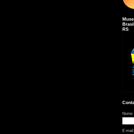
Muse
Brasi
RS
Cont
Nome
E-mai