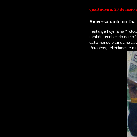
quarta-feira, 20 de maio 
Aniversariante do Dia (
Festança hoje lá na "Toto
também conhecido como "
Catarinense e ainda na at
Parabéns, felicidades e mu