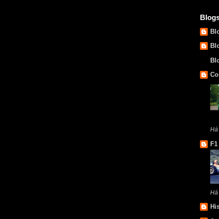
Blog
Bl
Bl
Bl
Co
Há
F1
Há
Hi