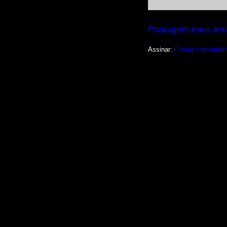
Postagem mais rec
Assinar:
Postar comentári