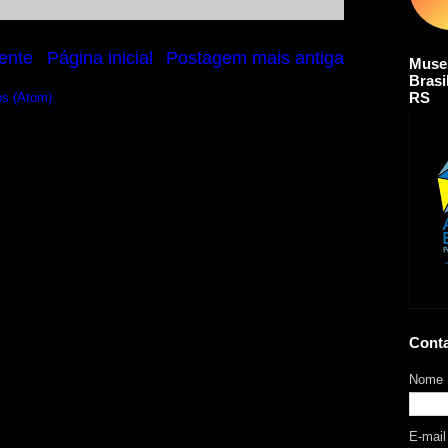
ente
Página inicial
Postagem mais antiga
Muse
Brasi
RS
os (Atom)
Cont
Nome
E-mai