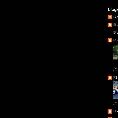
Blog
Bl
Bl
Bl
Co
Há
F1
Há
Hi