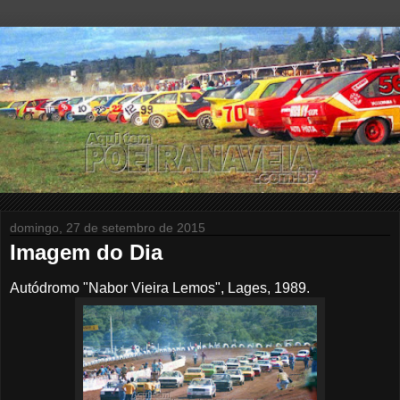
domingo, 27 de setembro de 2015
Imagem do Dia
Autódromo "Nabor Vieira Lemos", Lages, 1989.