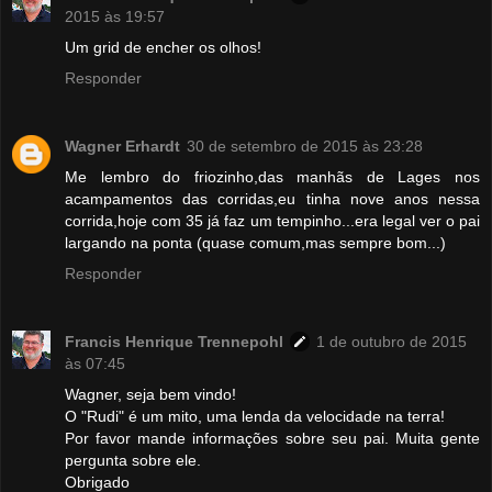
2015 às 19:57
Um grid de encher os olhos!
Responder
Wagner Erhardt
30 de setembro de 2015 às 23:28
Me lembro do friozinho,das manhãs de Lages nos
acampamentos das corridas,eu tinha nove anos nessa
corrida,hoje com 35 já faz um tempinho...era legal ver o pai
largando na ponta (quase comum,mas sempre bom...)
Responder
Francis Henrique Trennepohl
1 de outubro de 2015
às 07:45
Wagner, seja bem vindo!
O "Rudi" é um mito, uma lenda da velocidade na terra!
Por favor mande informações sobre seu pai. Muita gente
pergunta sobre ele.
Obrigado