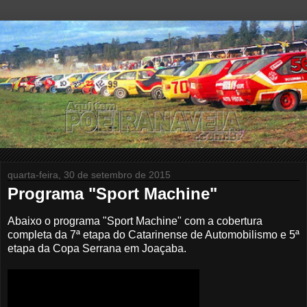
quarta-feira, 30 de setembro de 2015
Programa "Sport Machine"
Abaixo o programa "Sport Machine" com a cobertura
completa da 7ª etapa do Catarinense de Automobilismo e 5
ª
etapa da Copa Serrana em Joaçaba.