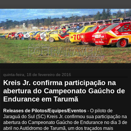
quinta-feira, 18 de fevereiro de 2016
Kreis Jr. confirma participação na
abertura do Campeonato Gaúcho de
Endurance em Tarumã
Releases de Pilotos/Equipes/Eventos
-
O piloto de
Jaraguá do Sul (SC) Kreis Jr. confirmou sua participação na
abertura do Campeonato Gaúcho de Endurance no dia 3 de
abril no Autódromo de Tarumã, um dos traçados mais