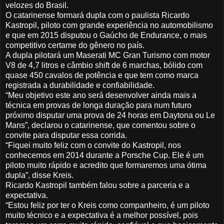
velozes do Brasil.
O catarinense formará dupla com o paulista Ricardo
Kastropil, piloto com grande experiência no automobilismo
e que em 2015 disputou o Gaúcho de Endurance, o mais
competitivo certame do gênero no país.
A dupla pilotará um Maserati MC Gran Turismo com motor
V8 de 4,7 litros e câmbio shift de 6 marchas, bólido com
quase 450 cavalos de potência e que tem como marca
registrada a durabilidade e confiabilidade.
“Meu objetivo este ano será desenvolver ainda mais a
técnica em provas de longa duração para num futuro
próximo disputar uma prova de 24 horas em Daytona ou Le
Mans”, declarou o catarinense, que comentou sobre o
convite para disputar essa corrida.
“Fiquei muito feliz com o convite do Kastropil, nos
conhecemos em 2014 durante a Porsche Cup. Ele é um
piloto muito rápido e acredito que formaremos uma ótima
dupla”, disse Kreis.
Ricardo Kastropil também falou sobre a parceria e a
expectativa.
“Estou feliz por ter o Kreis como companheiro, é um piloto
muito técnico e a expectativa é a melhor possível, pois