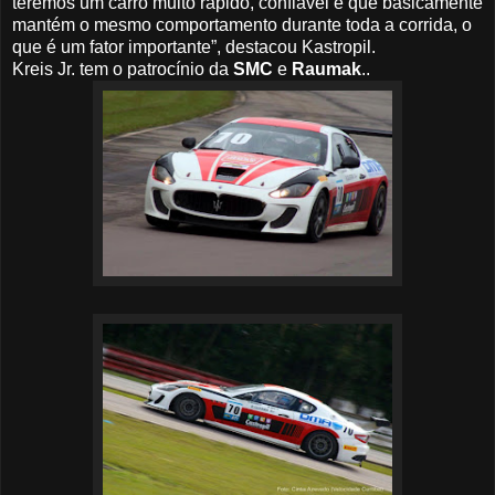
teremos um carro muito rápido, confiável e que basicamente
mantém o mesmo comportamento durante toda a corrida, o
que é um fator importante”, destacou Kastropil.
Kreis Jr. tem o patrocínio da
SMC
e
Raumak
.
.