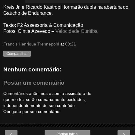
Kreis Jr. e Ricardo Kastropil formarão dupla na abertura do
Gaúcho de Endurance.
Texto: F2 Assessoria & Comunicação
Fotos: Cíntia Azevedo –
Velocidade Curitiba
Francis Henrique Trennepohl
at
09:21
Compartilhar
Nenhum comentário:
Postar um comentário
Comentários anônimos e sem a assinatura de
quem o fez serão sumariamente excluídos,
independentemente do seu conteúdo.
Obrigado por seu comentário!
‹
›
Página inicial