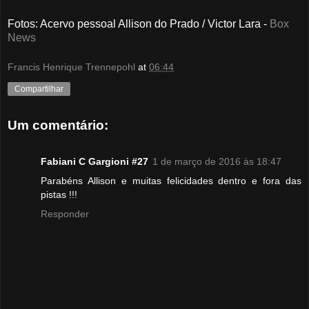
Fotos
: Acervo pessoal Allison do Prado /
Victor Lara -
Box
News
Francis Henrique Trennepohl
at
06:44
Compartilhar
Um comentário:
Fabiani C Gargioni #27
1 de março de 2016 às 18:47
Parabéns Allison e muitas felicidades dentro e fora das
pistas !!!
Responder