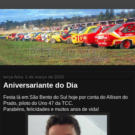
terça-feira, 1 de março de 2016
Aniversariante do Dia
Festa lá em São Bento do Sul hoje por conta do Allison do
Prado, piloto do Uno 47 da TCC.
Parabéns, felicidades e muitos anos de vida
!