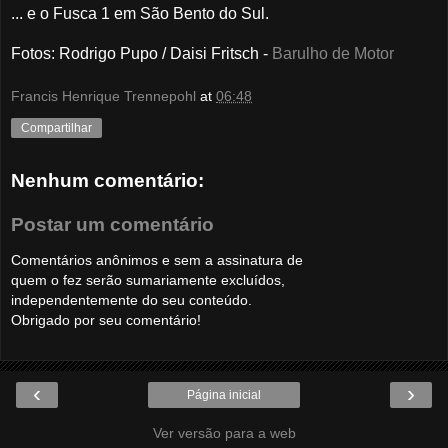
... e o Fusca 1 em São Bento do Sul.
Fotos: Rodrigo Pupo /
Daisi Fritsch -
Barulho de Motor
Francis Henrique Trennepohl
at
06:48
Compartilhar
Nenhum comentário:
Postar um comentário
Comentários anônimos e sem a assinatura de
quem o fez serão sumariamente excluídos,
independentemente do seu conteúdo.
Obrigado por seu comentário!
‹
›
Página inicial
Ver versão para a web