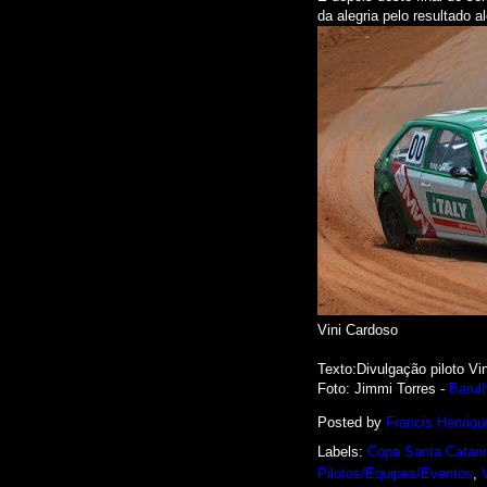
da alegria pelo resultado a
Vini Cardoso
Texto:Divulgação piloto Vi
Foto: Jimmi Torres -
Barul
Posted by
Francis Henriqu
Labels:
Copa Santa Catari
Pilotos/Equipes/Eventos
,