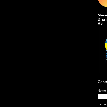
Muse
Brasi
RS
Cont
Nome
E-mai