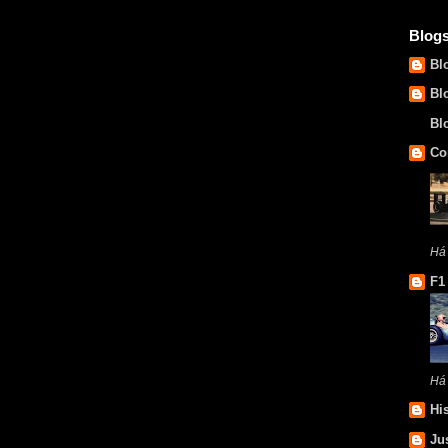
Blog
Bl
Bl
Bl
Co
Há 
F1
Há
Hi
Ju