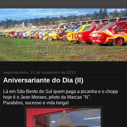
segunda-feira, 21 de novembro de 2016
Aniversariante do Dia (II)
Lá em São Bento do Sul quem paga a picanha e o chopp
hoje é o Jean Moraes, piloto da Marcas "N".
Parabéns, sucesso
e vida longa
!