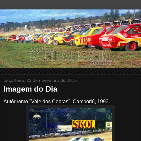
terça-feira, 22 de novembro de 2016
Imagem do Dia
Autódromo "Vale dos Cobras", Camboriú, 1993.