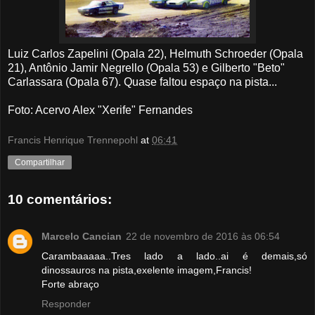
Luiz Carlos Zapelini (Opala 22), Helmuth Schroeder (Opala
21),
Antônio Jamir Negrello (Opala 53
) e Gilberto "Beto"
Carlassara (Opala 67). Quase faltou espaço na pista...
Foto: Acervo Alex "Xerife" Fernandes
Francis Henrique Trennepohl
at
06:41
Compartilhar
10 comentários:
Marcelo Cancian
22 de novembro de 2016 às 06:54
Carambaaaaa..Tres lado a lado..ai é demais,só
dinossauros na pista,exelente imagem,Francis!
Forte abraço
Responder