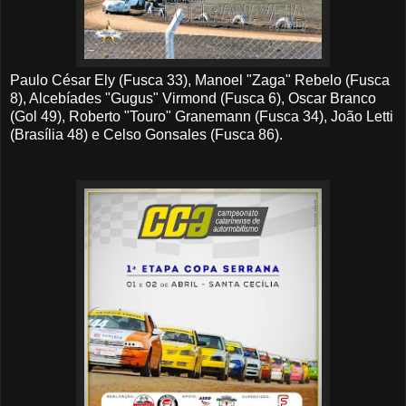
Paulo César Ely (Fusca 33), Manoel "Zaga" Rebelo (Fusca
8), Alcebíades "Gugus" Virmond (Fusca 6), Oscar Branco
(Gol 49), Roberto "Touro" Granemann (Fusca 34),
João Letti
(Brasília 48) e Celso Gonsales (Fusca
86
).