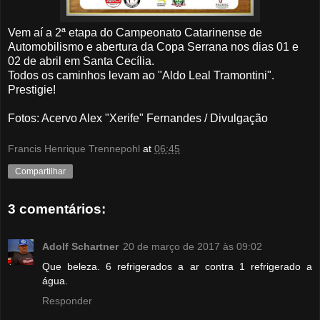
Vem aí a 2ª etapa do Campeonato Catarinense de
Automobilismo e abertura da Copa Serrana nos dias 01 e
02 de abril em Santa Cecília.
Todos os caminhos levam ao "Aldo Leal Tramontini".
Prestigie!
Fotos: Acervo Alex "Xerife" Fernandes / Divulgação
Francis Henrique Trennepohl
at
06:45
Compartilhar
3 comentários:
Adolf Schartner
20 de março de 2017 às 09:02
Que beleza. 6 refrigerados a ar contra 1 refrigerado a
água.
Responder