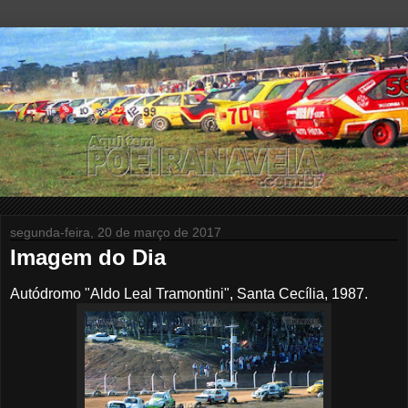
segunda-feira, 20 de março de 2017
Imagem do Dia
Autódromo "Aldo Leal Tramontini", Santa Cecília,
1987.