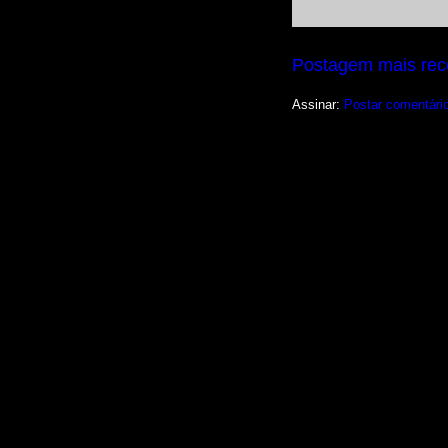
Postagem mais rec
Assinar:
Postar comentári