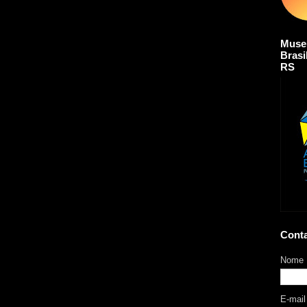
Muse
Brasi
RS
Cont
Nome
E-mai