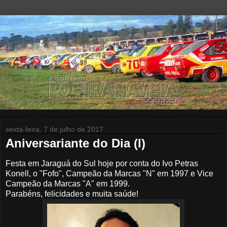
sexta-feira, 7 de julho de 2017
Aniversariante do Dia (I)
Festa em Jaraguá do Sul hoje por conta do Ivo Petras
Konell, o "Fofo", Campeão da Marcas "N" em 1997 e Vice
Campeão da Marcas "A" em 1999.
Parabéns, felicidades e muita saúde
!