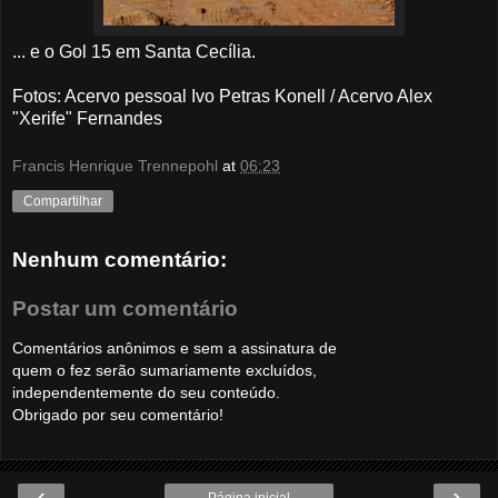
... e o Gol 15 em Santa Cecília.
Fotos: Acervo pessoal Ivo Petras Konell / Acervo Alex
"Xerife" Fernandes
Francis Henrique Trennepohl
at
06:23
Compartilhar
Nenhum comentário:
Postar um comentário
Comentários anônimos e sem a assinatura de
quem o fez serão sumariamente excluídos,
independentemente do seu conteúdo.
Obrigado por seu comentário!
‹
›
Página inicial