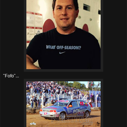
"Fofo"...