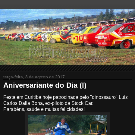
terça-feira, 8 de agosto de 2017
Aniversariante do Dia (I)
Festa em Curitiba hoje patrocinada pelo "dinossauro" Luiz
Carlos Dalla Bona, ex-piloto da Stock Car.
Parabéns, saúde e muitas felicidades
!