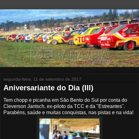
segunda-feira, 11 de setembro de 2017
Aniversariante do Dia (III)
Tem chopp e picanha em São Bento do Sul por conta do
Cleverson Jantsch, ex-piloto da TCC e da "Estreantes".
Parabéns, saúde e muitas conquistas, nas pistas e na vida!