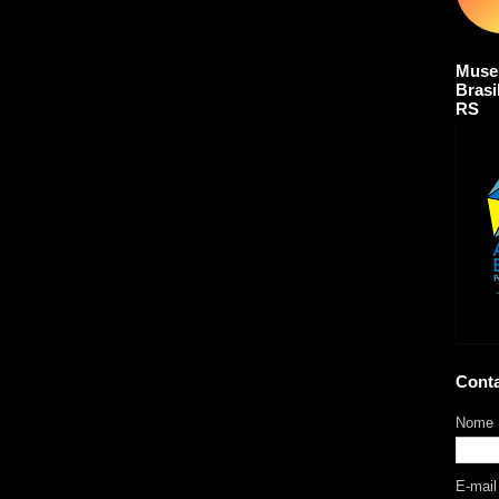
Muse
Brasi
RS
Cont
Nome
E-mai