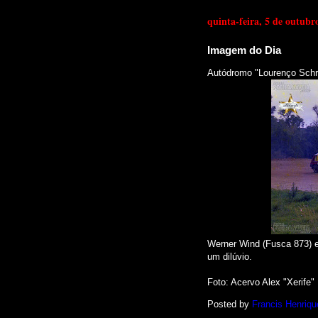
quinta-feira, 5 de outubr
Imagem do Dia
Autódromo "Lourenço Schre
Werner Wind (Fusca 873) e
um dilúvio.
Foto: Acervo Alex "Xerife"
Posted by
Francis Henriqu