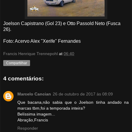
Joelson Capistrano (Gol 23) e Otto Passold Neto (Fusca
26).
Foto: Acervo Alex "Xerife" Fernandes
Francis Henrique Trennepohl
at
06:40
Compartilhar
4 comentários:
Marcelo Cancian
26 de outubro de 2017 às 08:09
Que bacana,não sabia que o Joelson tinha andado na
marcas tbm,foi a temporada inteira?
Belíssima imagem...
Abração,Francis
Responder