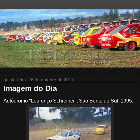
quinta-feira, 26 de outubro de 2017
Imagem do Dia
Autódromo "Lourenço Schreiner", São Bento do Sul, 1995.