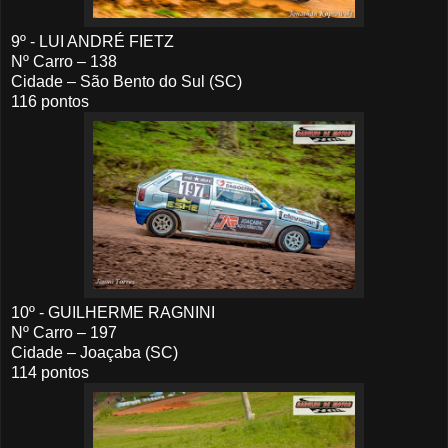
9º - LUI ANDRÉ FIETZ
Nº Carro – 138
Cidade – São Bento do Sul (SC)
116 pontos
10º - GUILHERME RAGNINI
Nº Carro – 197
Cidade – Joaçaba (SC)
114 pontos