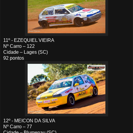
11º - EZEQUIEL VIEIRA
Nº Carro – 122
Cidade – Lages (SC)
92 pontos
12º - MEICON DA SILVA
Nº Carro – 77
Cidade – Blumenau (SC)