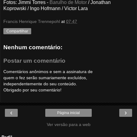
Fotos: Jimmi Torres -
Barulho de Motor
/ Jonathan
Koprowski / Ingo Hofmann / Victor Lara
Francis Henrique Trennepohl
at
07:47
Compartilhar
Nenhum comentário:
Postar um comentário
Comentários anônimos e sem a assinatura de
quem o fez serão sumariamente excluídos,
independentemente do seu conteúdo.
Obrigado por seu comentário!
‹
›
Página inicial
Ver versão para a web
Perfil