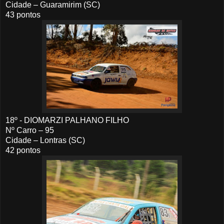
Cidade – Guaramirim (SC)
43 pontos
18º - DIOMARZI PALHANO FILHO
Nº Carro – 95
Cidade – Lontras (SC)
42 pontos