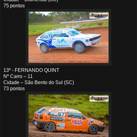
75 pontos
13º - FERNANDO QUINT
Nº Carro – 11
Cidade – São Bento do Sul (SC)
73 pontos