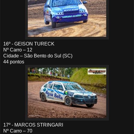
16º - GEISON TURECK
Nº Carro – 12
Cidade – São Bento do Sul (SC)
44 pontos
17º - MARCOS STRINGARI
Nº Carro – 70