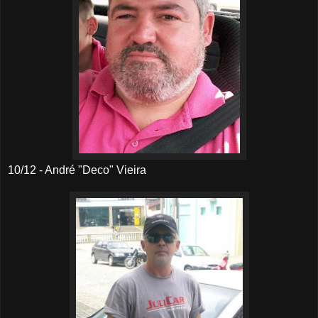
10/12 - André "Deco" Vieira