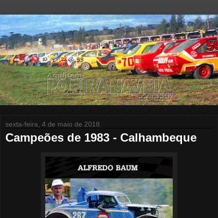
sexta-feira, 4 de maio de 2018
Campeões de 1983 - Calhambeque