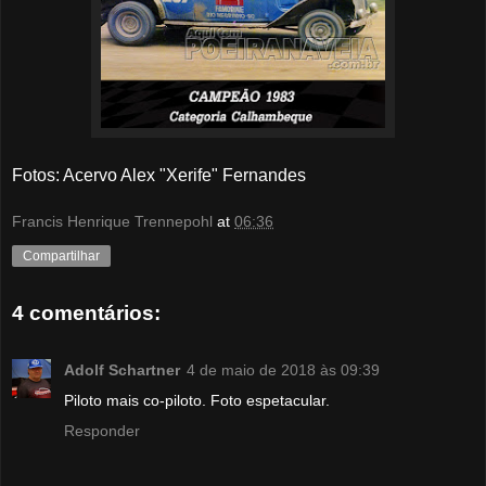
Fotos: Acervo Alex "Xerife" Fernandes
Francis Henrique Trennepohl
at
06:36
Compartilhar
4 comentários:
Adolf Schartner
4 de maio de 2018 às 09:39
Piloto mais co-piloto. Foto espetacular.
Responder