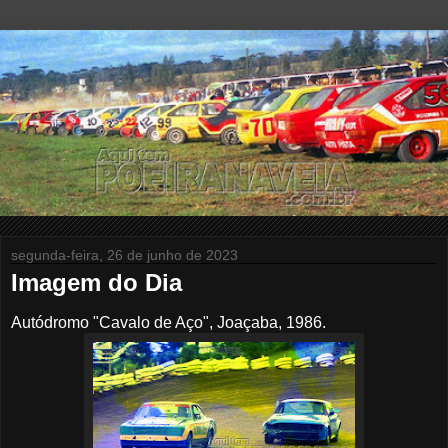
segunda-feira, 26 de junho de 2023
Imagem do Dia
Autódromo "Cavalo de Aço", Joaçaba, 1986.