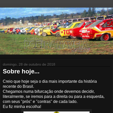
domingo, 28 de outubro de 2018
Sobre hoje...
Creio que hoje seja o dia mais importante da história
recente do Brasil.
Chegamos numa bifurcação onde devemos decidir,
literalmente, se iremos para a direita ou para a esquerda,
com seus "prós" e "contras" de cada lado.
Eu fiz minha escolha!