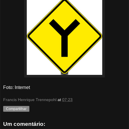
Foto: Internet
Francis Henrique Trennepohl
at
07:23
Compartilhar
Um comentário: