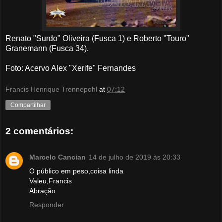
Renato "Surdo" Oliveira (Fusca 1) e Roberto "Touro"
Granemann (Fusca 34).
Foto: Acervo Alex "Xerife" Fernandes
Francis Henrique Trennepohl
at
07:12
Compartilhar
2 comentários:
Marcelo Cancian
14 de julho de 2019 às 20:33
O público em peso,coisa linda
Valeu,Francis
Abração
Responder