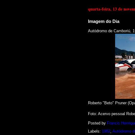
quarta-feira, 13 de nove
Imagem do Dia
Autódromo de Camboriú, 1
Roberto "Beto" Pruner (Op
Foto: Acervo pessoal Robe
Posted by
Francis Henriqu
Labels:
1982
,
Autódromo d