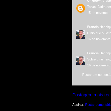
Unknown
disse.
Talvez Jarita ser
15 de novembro 
Francis Henriq
Creio que o Bet
16 de novembro 
Francis Henriq
Sobre o número
16 de novembro 
Postar um comentár
Postagem mais rec
Assinar:
Postar comentári