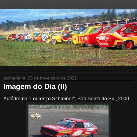
quinta-feira, 25 de novembro de 2021
Imagem do Dia (II)
Autódromo "Lourenço Schreiner", São Bento do Sul, 2000.