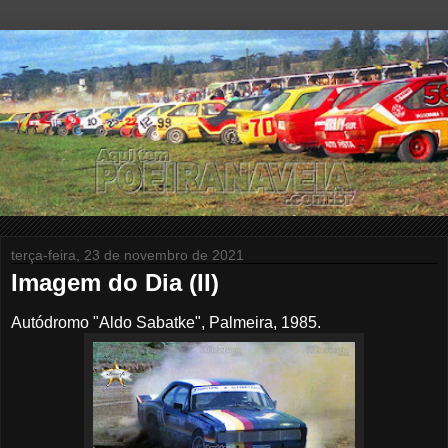
terça-feira, 23 de novembro de 2021
Imagem do Dia (II)
Autódromo "Aldo Sabatke", Palmeira, 1985.