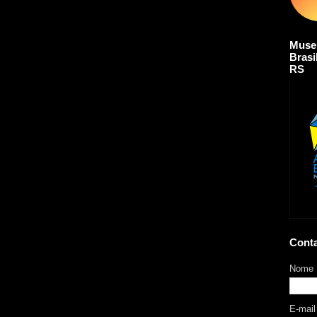
Muse
Brasi
RS
Cont
Nome
E-mai