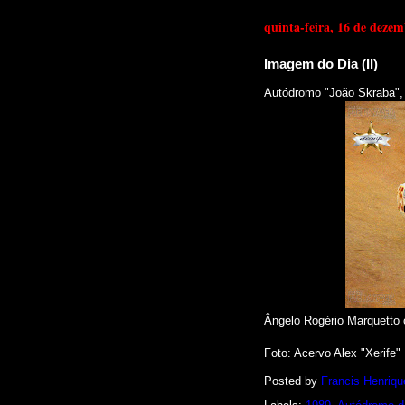
quinta-feira, 16 de deze
Imagem do Dia (II)
Autódromo "João Skraba", 
Ângelo Rogério Marquetto 
Foto: Acervo Alex "Xerife"
Posted by
Francis Henriqu