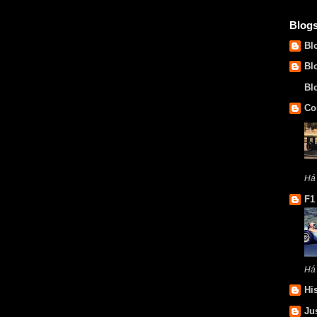
Blog
Bl
Bl
Bl
Co
Há
F1
Há
Hi
Ju