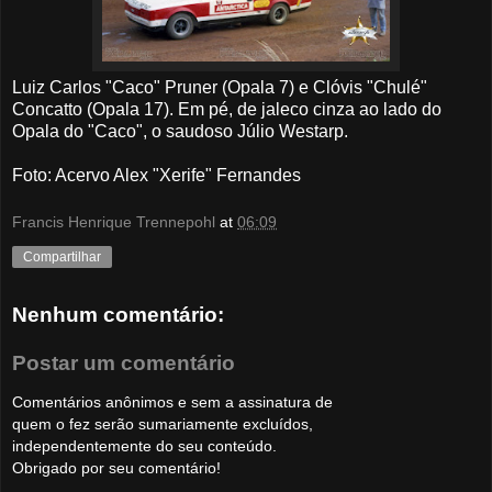
Luiz Carlos "Caco" Pruner (Opala 7) e Clóvis "Chulé"
Concatto (Opala 17). Em pé, de jaleco cinza ao lado do
Opala do "Caco", o saudoso Júlio Westarp.
Foto: Acervo Alex "Xerife" Fernandes
Francis Henrique Trennepohl
at
06:09
Compartilhar
Nenhum comentário:
Postar um comentário
Comentários anônimos e sem a assinatura de
quem o fez serão sumariamente excluídos,
independentemente do seu conteúdo.
Obrigado por seu comentário!