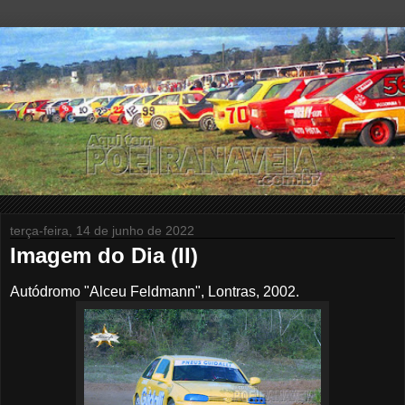
terça-feira, 14 de junho de 2022
Imagem do Dia (II)
Autódromo "Alceu Feldmann", Lontras, 2002.