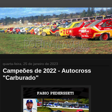
quarta-feira, 25 de janeiro de 2023
Campeões de 2022 - Autocross
"Carburado"