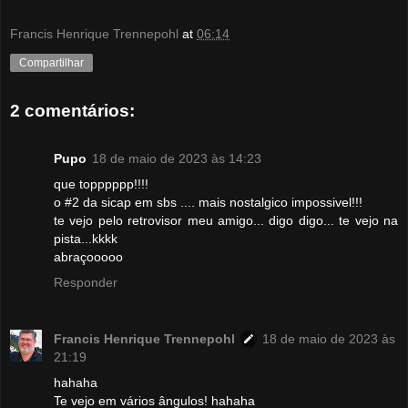
Francis Henrique Trennepohl
at
06:14
Compartilhar
2 comentários:
Pupo
18 de maio de 2023 às 14:23
que topppppp!!!!
o #2 da sicap em sbs .... mais nostalgico impossivel!!!
te vejo pelo retrovisor meu amigo... digo digo... te vejo na
pista...kkkk
abraçooooo
Responder
Francis Henrique Trennepohl
18 de maio de 2023 às
21:19
hahaha
Te vejo em vários ângulos! hahaha