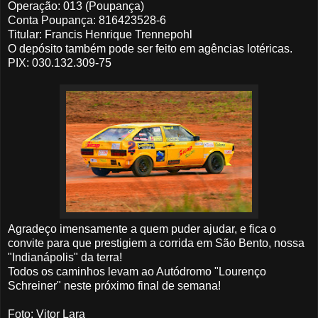
Operação: 013 (Poupança)
Conta Poupança: 816423528-6
Titular: Francis Henrique Trennepohl
O depósito também pode ser feito em agências lotéricas.
PIX: 030.132.309-75
Agradeço imensamente a quem puder ajudar, e fica o
convite para que prestigiem a corrida em São Bento, nossa
"Indianápolis" da terra!
Todos os caminhos levam ao Autódromo "Lourenço
Schreiner" neste próximo final de semana!
Foto: Vitor Lara