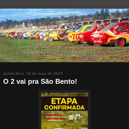
quinta-feira, 18 de maio de 2023
O 2 vai pra São Bento!