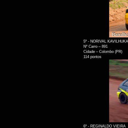
5º - NORIVAL KAVILHUK
Nº Carro – 891
Cidade – Colombo (PR)
114 pontos
6º - REGINALDO VIEIRA