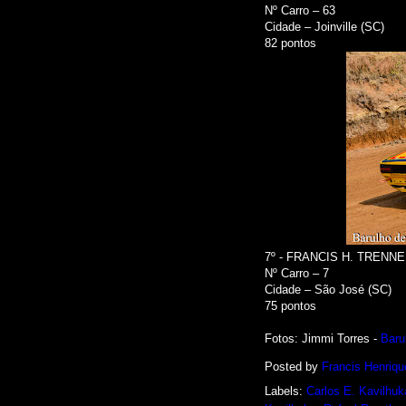
Nº Carro – 63
Cidade – Joinville (SC)
82 pontos
7º - FRANCIS H. TRENN
Nº Carro – 7
Cidade – São José (SC)
75 pontos
Fotos: Jimmi Torres -
Baru
Posted by
Francis Henriqu
Labels:
Carlos E. Kavilhuk