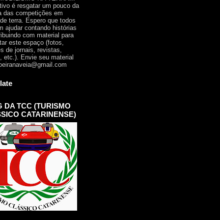
tivo é resgatar um pouco da
ia das competições em
 de terra. Espero que todos
 ajudar contando histórias
ribuindo com material para
tar este espaço (fotos,
s de jornais, revistas,
, etc.). Envie seu material
oeiranaveia@gmail.com
late
 DA TCC (TURISMO
SICO CATARINENSE)