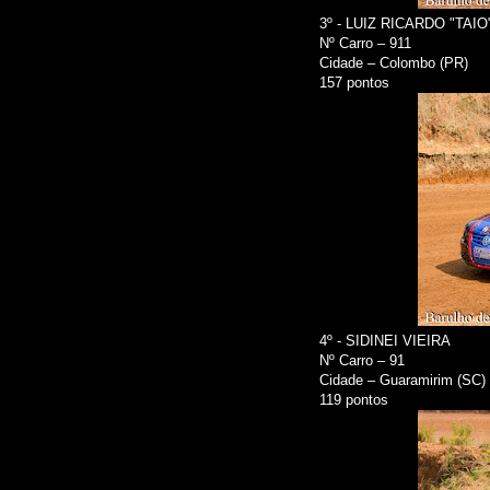
3º - LUIZ RICARDO "TAI
Nº Carro – 911
Cidade – Colombo (PR)
157 pontos
4º - SIDINEI VIEIRA
Nº Carro – 91
Cidade – Guaramirim (SC)
119 pontos