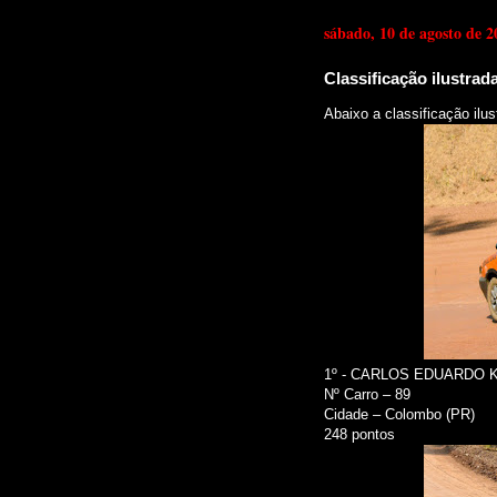
sábado, 10 de agosto de 2
Classificação ilustr
Abaixo a classificação il
1º - CARLOS EDUARDO 
Nº Carro – 89
Cidade – Colombo (PR)
248 pontos