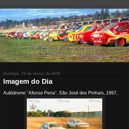
domingo, 23 de março de 2025
Imagem do Dia
Autódromo "Afonso Pena", São José dos Pinhais, 1997.