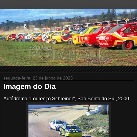
segunda-feira, 23 de junho de 2025
Imagem do Dia
Autódromo "Lourenço Schreiner", São Bento do Sul, 2000.