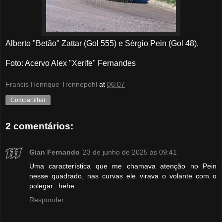
Alberto "Betão" Zattar (Gol 555) e Sérgio Pein (Gol 48).
Foto: Acervo Alex "Xerife" Fernandes
Francis Henrique Trennepohl
at
06:07
Compartilhar
2 comentários:
Gian Fernando
23 de junho de 2025 às 09:41
Uma característica que me chamava atenção no Pein
nesse quadrado, nas curvas ele virava o volante com o
polegar...hehe
Responder